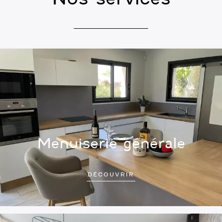
Menuiserie générale
DÉCOUVRIR