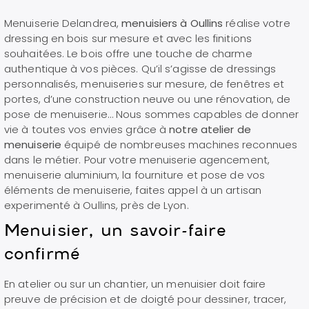
Menuiserie Delandrea,
menuisiers à Oullins
réalise votre
dressing en bois sur mesure et avec les finitions
souhaitées. Le bois offre une touche de charme
authentique à vos pièces. Q
u’il s’agisse de dressings
personnalisés, menuiseries sur mesure, de fenêtres et
portes, d’une construction neuve ou une rénovation, de
pose de menuiserie… Nous sommes capables de donner
vie à toutes vos envies grâce à
notre atelier de
menuiserie
équipé de nombreuses machines reconnues
dans le métier. Pour votre menuiserie agencement,
menuiserie aluminium, la fourniture et pose de vos
éléments de menuiserie, faites appel à un artisan
experimenté à Oullins, près de Lyon.
Menuisier, un savoir-faire
confirmé
En atelier ou sur un chantier, un menuisier doit faire
preuve de précision et de doigté pour dessiner, tracer,