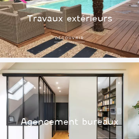
Travaux extérieurs
DÉCOUVRIR
Agencement bureaux