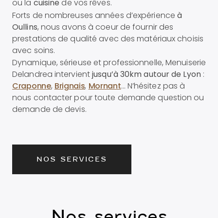
ou la
cuisine
de vos rêves.
Forts de nombreuses années d’expérience
à
Oullins
, nous avons à coeur de fournir des
prestations de qualité avec des matériaux choisis
avec soins.
Dynamique, sérieuse et professionnelle, Menuiserie
Delandrea intervient
jusqu’à 30km autour de Lyon
:
Craponne
,
Brignais
,
Mornant
… N’hésitez pas à
nous contacter pour toute demande question ou
demande de devis.
NOS SERVICES
Nos services