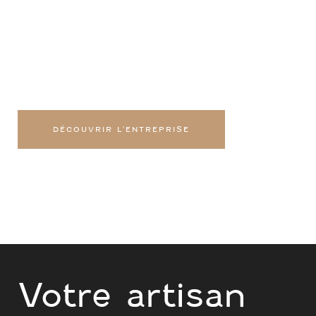
Un seul interlocuteur pour tous vos
travaux à Oullins.
DÉCOUVRIR L'ENTREPRISE
Votre artisan