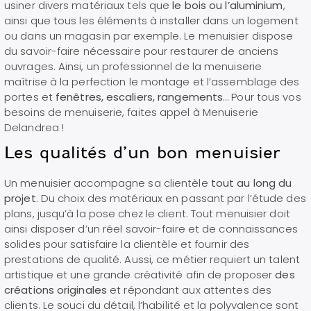
usiner divers matériaux tels que
le bois ou l’aluminium
,
ainsi que tous les éléments à installer dans un logement
ou dans un magasin par exemple. Le menuisier dispose
du savoir-faire nécessaire pour restaurer de anciens
ouvrages. Ainsi, un professionnel de la menuiserie
maîtrise à la perfection le montage et l’assemblage des
portes et
fenêtres, escaliers, rangements
… Pour tous vos
besoins de menuiserie, faites appel à Menuiserie
Delandrea !
Les qualités d’un bon menuisier
Un menuisier accompagne sa clientèle
tout au long du
projet
. Du choix des matériaux en passant par l’étude des
plans, jusqu’à la pose chez le client. Tout menuisier doit
ainsi disposer d’un réel savoir-faire et de connaissances
solides pour satisfaire la clientèle et fournir des
prestations de qualité. Aussi, ce métier requiert un talent
artistique et une grande créativité afin de proposer
des
créations originales
et répondant aux attentes des
clients. Le souci du détail, l’habilité et la polyvalence sont