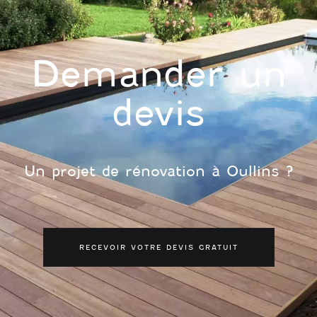
Demander un
devis
Un projet de rénovation à Oullins ?
RECEVOIR VOTRE DEVIS GRATUIT