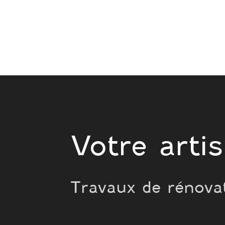
Votre arti
Travaux de rénova