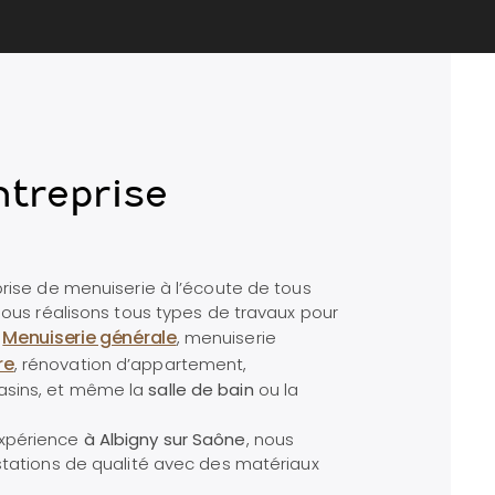
ntreprise
prise de menuiserie à l’écoute de tous
Nous réalisons tous types de travaux pour
Menuiserie générale
:
, menuiserie
re
, rénovation d’appartement,
asins, et même
la
salle de bain
ou la
expérience
à Albigny sur Saône
, nous
stations de qualité avec des matériaux