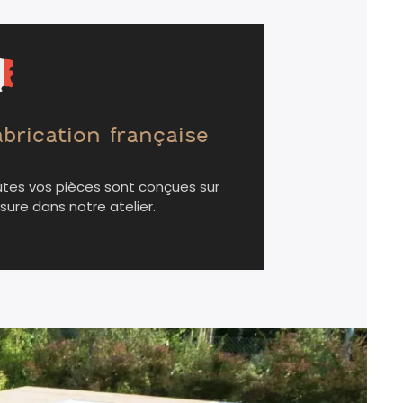
brication française
tes vos pièces sont conçues sur
ure dans notre atelier.