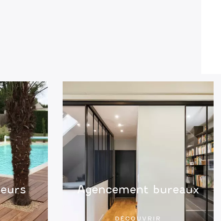
ieurs
Agencement bureaux
DÉCOUVRIR