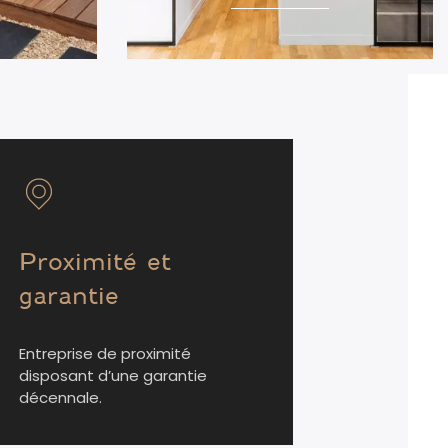
Proximité et
garantie
Entreprise de proximité
disposant d’une garantie
décennale.