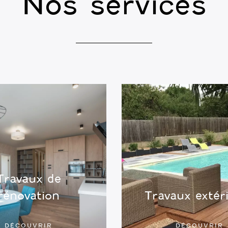
Nos services
Travaux de
rénovation
Travaux extér
DÉCOUVRIR
DÉCOUVRIR