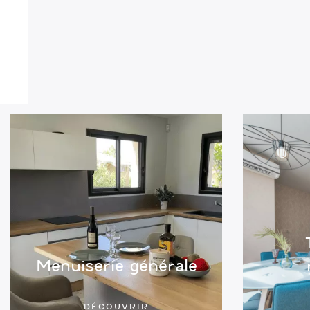
Menuiserie générale
DÉCOUVRIR