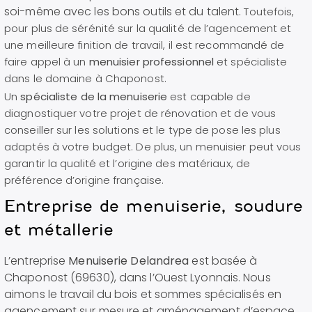
soi-même avec les bons outils et du talent.
Toutefois,
pour plus de sérénité sur la qualité de l’agencement et
une meilleure finition de travail, il est recommandé de
faire appel à un
menuisier professionnel
et spécialiste
dans le domaine à Chaponost.
U
n
spécialiste de la menuiserie
est capable de
diagnostiquer votre projet de rénovation et de vous
conseiller sur les solutions et le type de pose les plus
adaptés à votre budget. De plus, un menuisier peut vous
garantir la qualité et l’origine des matériaux, de
préférence d’origine française.
Entreprise de menuiserie, soudure
et métallerie
L’entreprise
Menuiserie Delandrea
est basée à
Chaponost (69630), dans l’Ouest Lyonnais. Nous
aimons le travail du bois et sommes spécialisés en
agencement sur mesure et aménagement d’espace