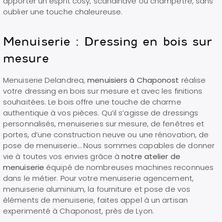
apporter un esprit cosy, scandinave ou champêtre, sans
oublier une touche chaleureuse.
Menuiserie : Dressing en bois sur
mesure
Menuiserie Delandrea,
menuisiers à Chaponost
réalise
votre dressing en bois sur mesure et avec les finitions
souhaitées. Le bois offre une touche de charme
authentique à vos pièces. Q
u’il s’agisse de dressings
personnalisés, menuiseries sur mesure, de fenêtres et
portes, d’une construction neuve ou une rénovation, de
pose de menuiserie… Nous sommes capables de donner
vie à toutes vos envies grâce à
notre atelier de
menuiserie
équipé de nombreuses machines reconnues
dans le métier. Pour votre menuiserie agencement,
menuiserie aluminium, la fourniture et pose de vos
éléments de menuiserie, faites appel à un artisan
experimenté à Chaponost, près de Lyon.