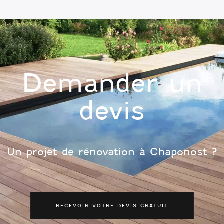
Demander un
devis
Un projet de rénovation à Chaponost ?
RECEVOIR VOTRE DEVIS GRATUIT