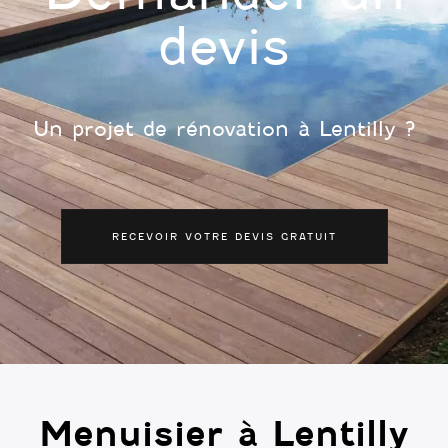
devis
Un projet de rénovation à Lentilly ?
RECEVOIR VOTRE DEVIS GRATUIT
Menuisier à Lentilly