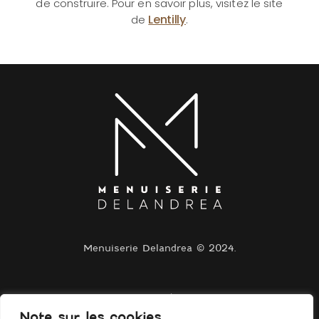
de construire. Pour en savoir plus, visitez le site
Lentilly
de
.
Menuiserie Delandrea © 2024.
Navigation
Note sur les cookies