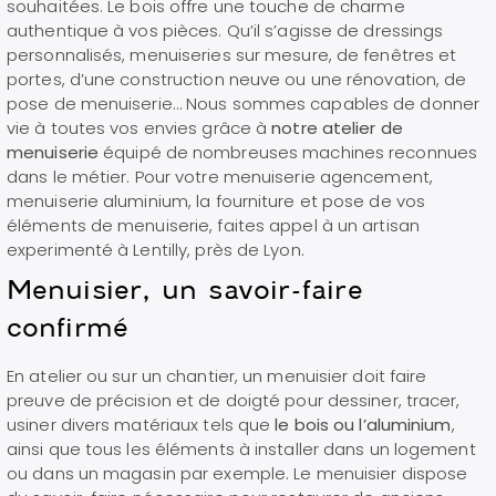
souhaitées. Le bois offre une touche de charme
authentique à vos pièces. Q
u’il s’agisse de dressings
personnalisés, menuiseries sur mesure, de fenêtres et
portes, d’une construction neuve ou une rénovation, de
pose de menuiserie… Nous sommes capables de donner
vie à toutes vos envies grâce à
notre atelier de
menuiserie
équipé de nombreuses machines reconnues
dans le métier. Pour votre menuiserie agencement,
menuiserie aluminium, la fourniture et pose de vos
éléments de menuiserie, faites appel à un artisan
experimenté à Lentilly, près de Lyon.
Menuisier, un savoir-faire
confirmé
En atelier ou sur un chantier, un menuisier doit faire
preuve de précision et de doigté pour dessiner, tracer,
usiner divers matériaux tels que
le bois ou l’aluminium
,
ainsi que tous les éléments à installer dans un logement
ou dans un magasin par exemple. Le menuisier dispose