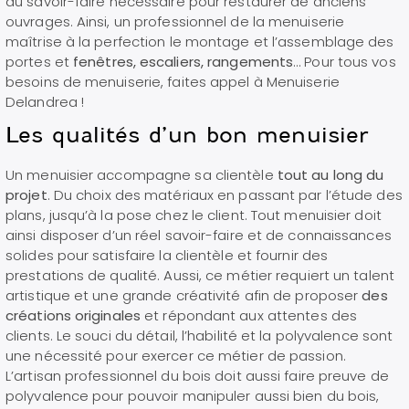
du savoir-faire nécessaire pour restaurer de anciens
ouvrages. Ainsi, un professionnel de la menuiserie
maîtrise à la perfection le montage et l’assemblage des
portes et
fenêtres, escaliers, rangements
… Pour tous vos
besoins de menuiserie, faites appel à Menuiserie
Delandrea !
Les qualités d’un bon menuisier
Un menuisier accompagne sa clientèle
tout au long du
projet
. Du choix des matériaux en passant par l’étude des
plans, jusqu’à la pose chez le client. Tout menuisier doit
ainsi disposer d’un réel savoir-faire et de connaissances
solides pour satisfaire la clientèle et fournir des
prestations de qualité. Aussi, ce métier requiert un talent
artistique et une grande créativité afin de proposer
des
créations originales
et répondant aux attentes des
clients. Le souci du détail, l’habilité et la polyvalence sont
une nécessité pour exercer ce métier de passion.
L’artisan professionnel du bois doit aussi faire preuve de
polyvalence pour pouvoir manipuler aussi bien du bois,