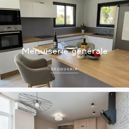
Menuiserie générale
DÉCOUVRIR